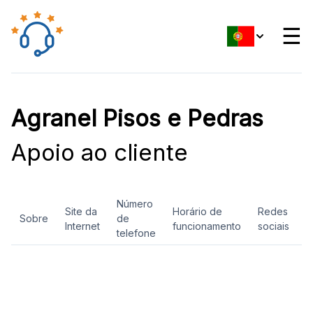
☰
Agranel Pisos e Pedras
Apoio ao cliente
Número
Site da
Horário de
Redes
Sobre
de
A
Internet
funcionamento
sociais
telefone