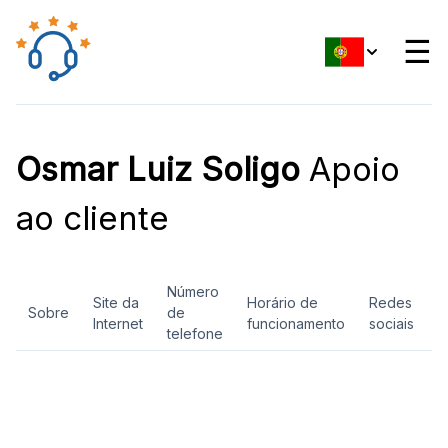
☰
Osmar Luiz Soligo
Apoio
ao cliente
Número
Site da
Horário de
Redes
Sobre
de
A
Internet
funcionamento
sociais
telefone