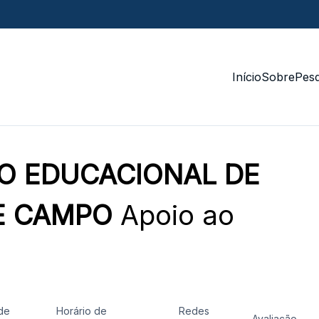
Início
Sobre
Pesq
O EDUCACIONAL DE
E CAMPO
Apoio ao
de
Horário de
Redes
Avaliação