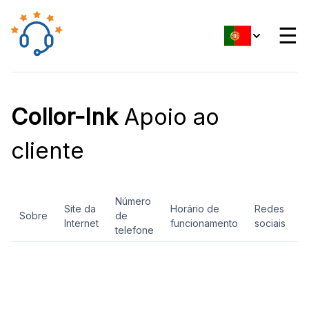
☰
Collor-Ink
Apoio ao
cliente
Número
Site da
Horário de
Redes
Sobre
de
A
Internet
funcionamento
sociais
telefone