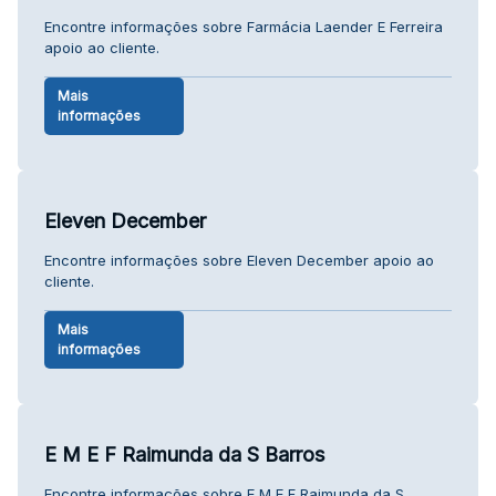
Encontre informações sobre Farmácia Laender E Ferreira
apoio ao cliente.
Mais
informações
Eleven December
Encontre informações sobre Eleven December apoio ao
cliente.
Mais
informações
E M E F Raimunda da S Barros
Encontre informações sobre E M E F Raimunda da S