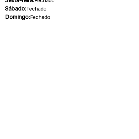
Sexta-feira:
Fechado
Sábado:
Fechado
Domingo:
Fechado