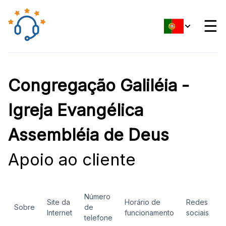
☰
Congregação Galiléia -
Igreja Evangélica
Assembléia de Deus
Apoio ao cliente
Número
Site da
Horário de
Redes
Sobre
de
A
Internet
funcionamento
sociais
telefone