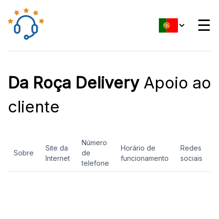
☰
Da Roça Delivery
Apoio ao
cliente
Número
Site da
Horário de
Redes
Sobre
de
A
Internet
funcionamento
sociais
telefone