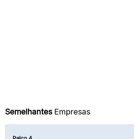
Semelhantes
Empresas
Palco 4