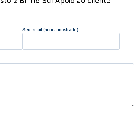
sto 2 Br 116 Sul Apoio ao cliente
Seu email (nunca mostrado)