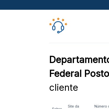
Departamento 
Federal Posto
cliente
Site da
Número 
Sobre