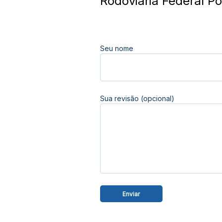
Rodoviária Federal Po
Seu nome
Sua revisão (opcional)