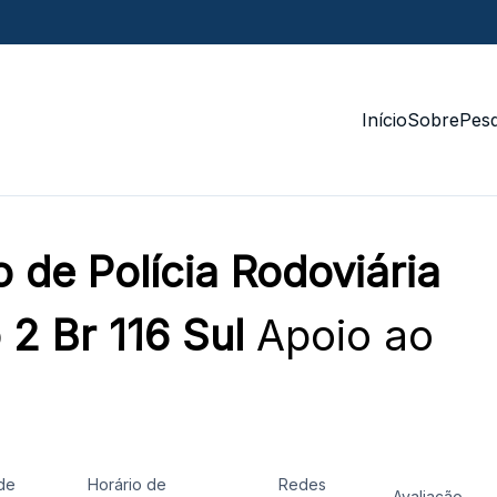
Início
Sobre
Pesq
de Polícia Rodoviária
 2 Br 116 Sul
Apoio ao
de
Horário de
Redes
Avaliação