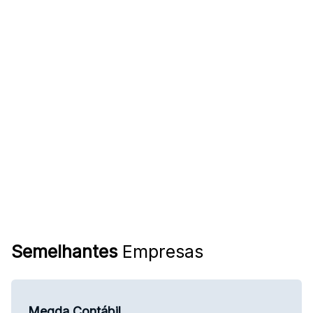
Semelhantes
Empresas
Megda Contábil