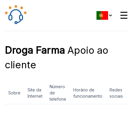
☰
Droga Farma
Apoio ao
cliente
Número
Site da
Horário de
Redes
Sobre
de
A
Internet
funcionamento
sociais
telefone