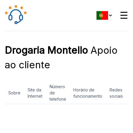
☰
Drogaria Montello
Apoio
ao cliente
Número
Site da
Horário de
Redes
Sobre
de
A
Internet
funcionamento
sociais
telefone