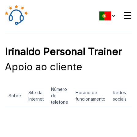
☰
Irinaldo Personal Trainer
Apoio ao cliente
Número
Site da
Horário de
Redes
Sobre
de
A
Internet
funcionamento
sociais
telefone