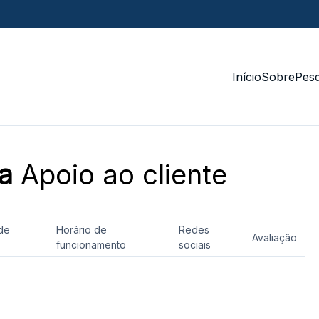
Início
Sobre
Pesq
a
Apoio ao cliente
de
Horário de
Redes
Avaliação
funcionamento
sociais