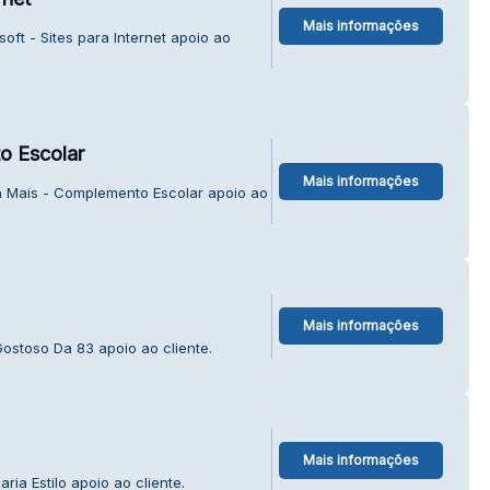
Mais informações
ft - Sites para Internet apoio ao
o Escolar
Mais informações
a Mais - Complemento Escolar apoio ao
Mais informações
ostoso Da 83 apoio ao cliente.
Mais informações
ia Estilo apoio ao cliente.