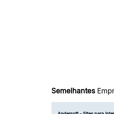
Semelhantes
Empr
Andersoft - Sites para Inte