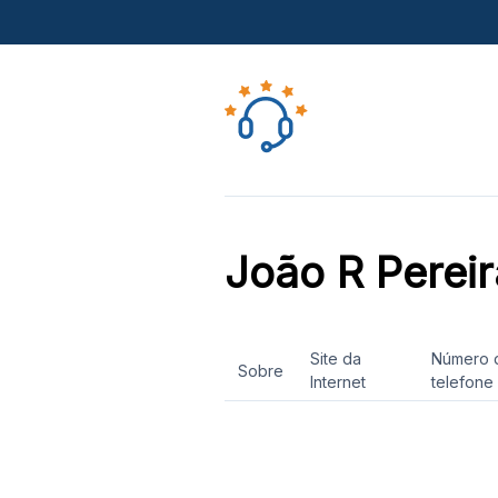
João R Pereir
Site da
Número 
Sobre
Internet
telefone