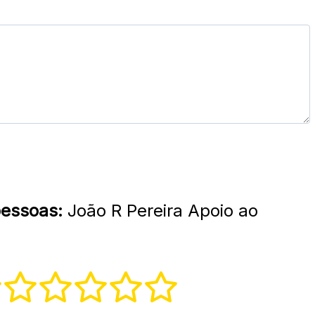
pessoas:
João R Pereira Apoio ao