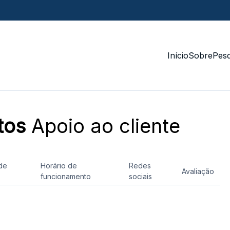
Início
Sobre
Pesq
tos
Apoio ao cliente
de
Horário de
Redes
Avaliação
funcionamento
sociais