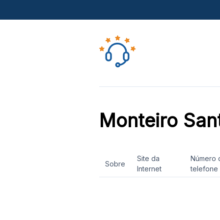
Monteiro San
Site da
Número 
Sobre
Internet
telefone