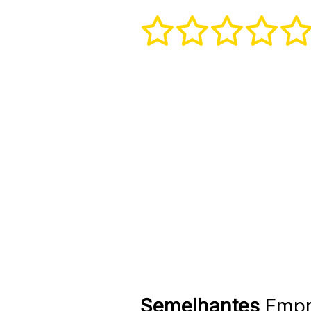
Semelhantes
Empr