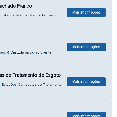
Machado Franco
Mais informações
a Estadual Manoel Machado Franco
Mais informações
os & Cia Ltda apoio ao cliente.
as de Tratamento de Esgoto
Mais informações
er Estações Compactas de Tratamento
Mais informações