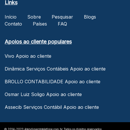
Links
Início
Sobre
Pesquisar
Blogs
Contato
Países
FAQ
Apoios ao cliente populares
Vivo Apoio ao cliente
Dinâmica Serviços Contábeis Apoio ao cliente
BROLLO CONTABILIDADE Apoio ao cliente
Osmar Luiz Soligo Apoio ao cliente
Assecib Serviços Contábil Apoio ao cliente
© 2014-2023 Atendimentotelefone.com.br Todos os direitos reservados.