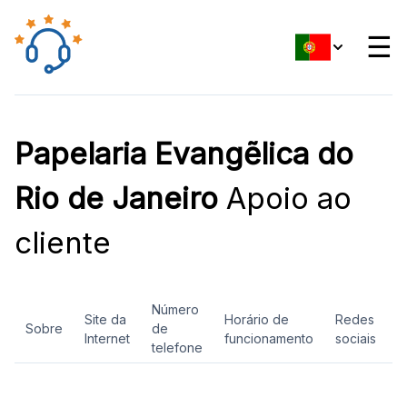
☰
Papelaria Evangẽlica do
Rio de Janeiro
Apoio ao
cliente
Número
Site da
Horário de
Redes
Sobre
de
A
Internet
funcionamento
sociais
telefone