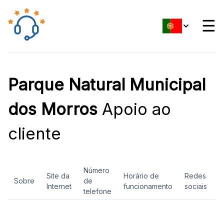
☰
Parque Natural Municipal
dos Morros
Apoio ao
cliente
Número
Site da
Horário de
Redes
Sobre
de
A
Internet
funcionamento
sociais
telefone