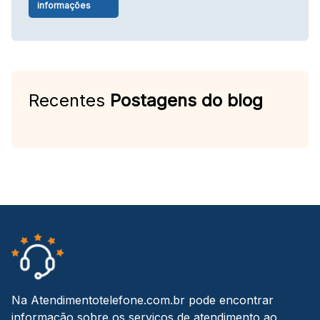
informações
Recentes
Postagens do blog
Na Atendimentotelefone.com.br pode encontrar
informação sobre os serviços de atendimento ao