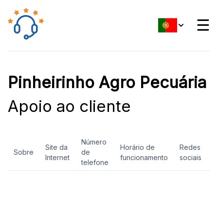
☰
Pinheirinho Agro Pecuária
Apoio ao cliente
Número
Site da
Horário de
Redes
Sobre
de
A
Internet
funcionamento
sociais
telefone