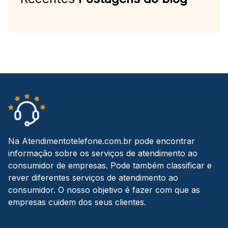
Na Atendimentotelefone.com.br pode encontrar
informação sobre os serviços de atendimento ao
consumidor de empresas. Pode também classificar e
rever diferentes serviços de atendimento ao
consumidor. O nosso objetivo é fazer com que as
empresas cuidem dos seus clientes.