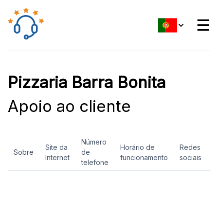
☰
Pizzaria Barra Bonita
Apoio ao cliente
Número
Site da
Horário de
Redes
Sobre
de
A
Internet
funcionamento
sociais
telefone