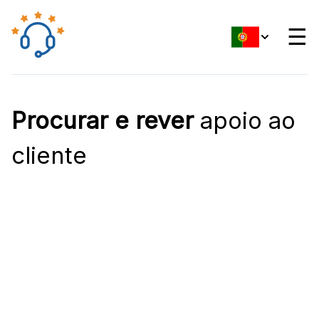
☰
Procurar e rever
apoio ao
cliente