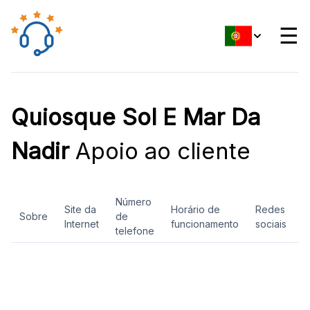
☰
Quiosque Sol E Mar Da
Nadir
Apoio ao cliente
Número
Site da
Horário de
Redes
Sobre
de
A
Internet
funcionamento
sociais
telefone