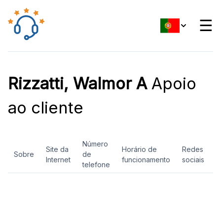
☰
Rizzatti, Walmor A
Apoio
ao cliente
Número
Site da
Horário de
Redes
Sobre
de
A
Internet
funcionamento
sociais
telefone