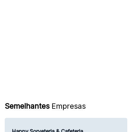
Semelhantes
Empresas
Happy Sorveteria & Cafeteria