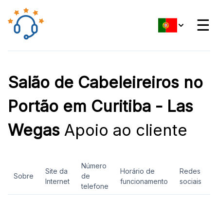
☰
Salão de Cabeleireiros no
Portão em Curitiba - Las
Wegas
Apoio ao cliente
Número
Site da
Horário de
Redes
Sobre
de
A
Internet
funcionamento
sociais
telefone