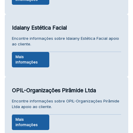
Idaiany Estética Facial
Encontre informações sobre Idaiany Estética Facial apoio
ao cliente.
Mais
informações
OPIL-Organizações Pirâmide Ltda
Encontre informações sobre OPIL-Organizações Pirâmide
Ltda apoio ao cliente.
Mais
informações