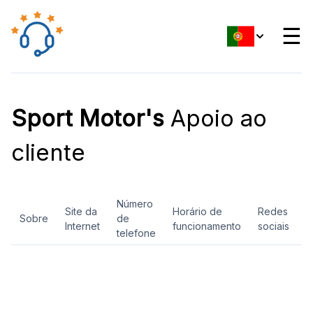
☰
Sport Motor's
Apoio ao
cliente
Número
Site da
Horário de
Redes
Sobre
de
A
Internet
funcionamento
sociais
telefone