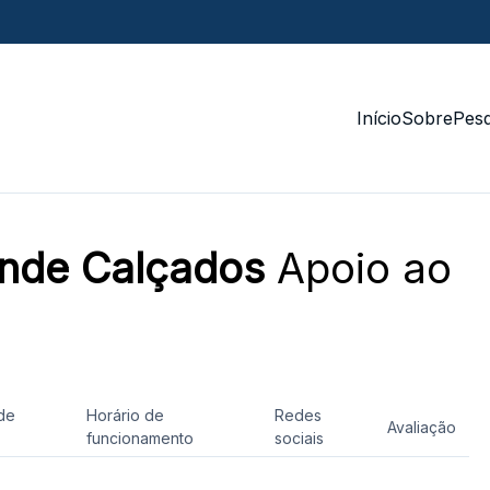
Início
Sobre
Pesq
nde Calçados
Apoio ao
de
Horário de
Redes
Avaliação
funcionamento
sociais