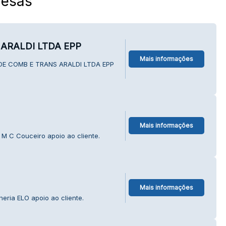
esas
ARALDI LTDA EPP
Mais informações
 DE COMB E TRANS ARALDI LTDA EPP
Mais informações
M C Couceiro apoio ao cliente.
Mais informações
eria ELO apoio ao cliente.