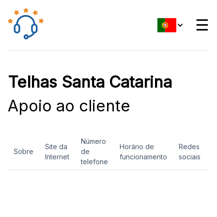
☰
Telhas Santa Catarina
Apoio ao cliente
Número
Site da
Horário de
Redes
Sobre
de
A
Internet
funcionamento
sociais
telefone