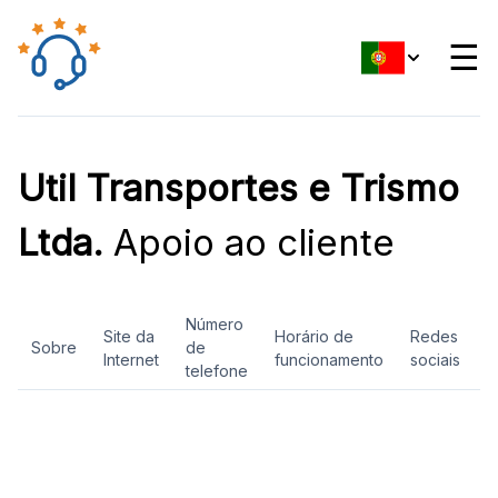
☰
Util Transportes e Trismo
Ltda.
Apoio ao cliente
Número
Site da
Horário de
Redes
Sobre
de
A
Internet
funcionamento
sociais
telefone