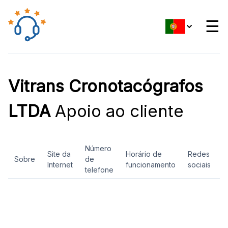
☰
Vitrans Cronotacógrafos
LTDA
Apoio ao cliente
Número
Site da
Horário de
Redes
Sobre
de
A
Internet
funcionamento
sociais
telefone